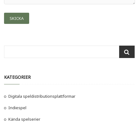
Search
…
KATEGORIER
Digitala speldistributionsplattformar
Indiespel
Kända spelserier