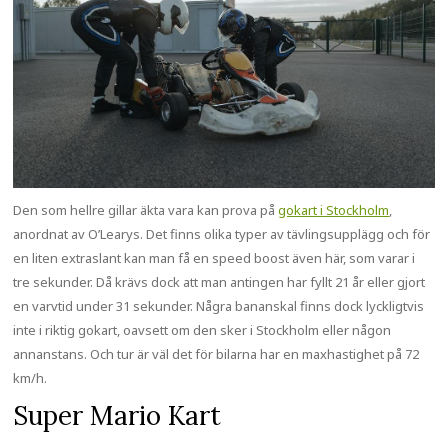
Den som hellre gillar äkta vara kan prova på
gokart i Stockholm
,
anordnat av O’Learys. Det finns olika typer av tävlingsupplägg och för
en liten extraslant kan man få en speed boost även här, som varar i
tre sekunder. Då krävs dock att man antingen har fyllt 21 år eller gjort
en varvtid under 31 sekunder. Några bananskal finns dock lyckligtvis
inte i riktig gokart, oavsett om den sker i Stockholm eller någon
annanstans. Och tur är väl det för bilarna har en maxhastighet på 72
km/h.
Super Mario Kart