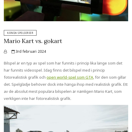
KÄNDA SPELSERIER
Mario Kart vs. gokart
3rd februari 2024
Bilspel är en typ av spel som har funnits i princip lika länge som det
har funnits videospel. Idag finns det bilspel med i princip
fotorealistisk grafik och
open world-spel som GTA
, för den som gillar
det. Spelglädje behöver dock inte hänga ihop med realistisk grafik. Ett
av de absolut mest populära bilspelen är nämligen Mario Kart, som
verkligen inte har fotorealistisk grafik.