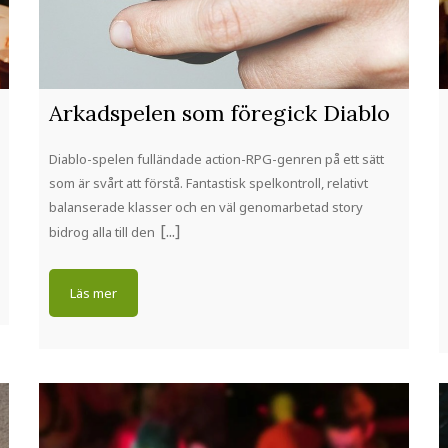
Arkadspelen som föregick Diablo
Diablo-spelen fulländade action-RPG-genren på ett sätt
som är svårt att förstå. Fantastisk spelkontroll, relativt
balanserade klasser och en väl genomarbetad story
bidrog alla till den