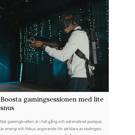
Boosta gamingsessionen med lite
snus
När gamingkvällen är i full gång och adrenalinet pumpar,
är energi och fokus avgörande för att klara av tävlingen.