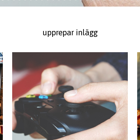
upprepar inlägg