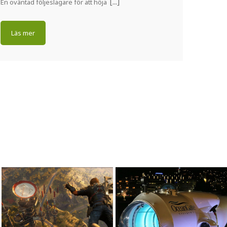
En oväntad följeslagare för att höja