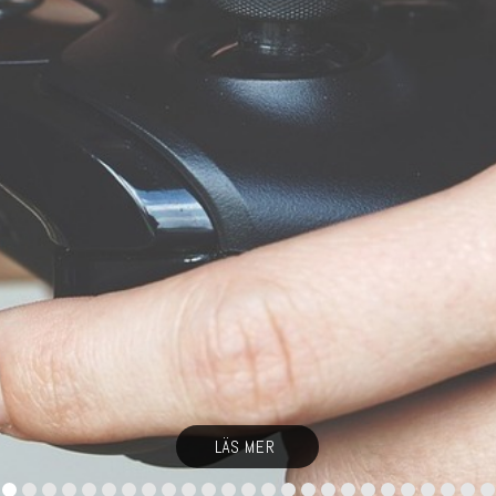
LÄS MER